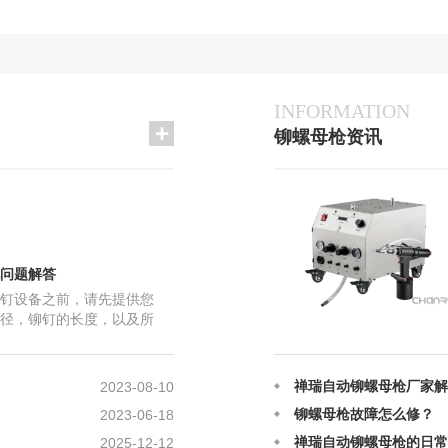
INFORMATION
铆螺母枪故障怎么修？
2023-06-18
铆螺母枪资讯
禅瑞自动铆螺母枪的日常
2025-12-12
气动拉帽枪铆接的原理及
2025-12-12
铆螺母枪在铆接上的原理
2025-08-28
自动铆螺母枪应该如何正
2025-08-28
拉铆螺母的常见问题是什
2024-06-26
问题解答
禅瑞自动铆螺母枪和普通
2024-06-22
钉设备之前，请先提供您
禅瑞自动铆螺母枪的用途
2024-02-10
径，铆钉的长度，以及所
禅瑞自动铆螺母枪安装出
2023-08-28
 您打的是半空心铆钉，物件
禅瑞自动铆螺母枪厂家解
2023-08-10
铆螺母枪故障怎么修？
2023-06-18
禅瑞自动铆螺母枪的日常
2025-12-12
气动拉帽枪铆接的原理及
2025-12-12