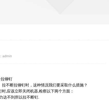
？
admin
个拉铆钉
拉不断拉铆钉时，这种情况我们要采取什么措施？
时,应该立即关闭机器,检察以下两个方面：
力达不到所以拉不断钉.