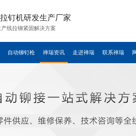
拉钉机研发生产厂家
生产线拉铆紧固解决方案
自动铆钉枪
禅瑞资讯
走进禅瑞
联系禅瑞