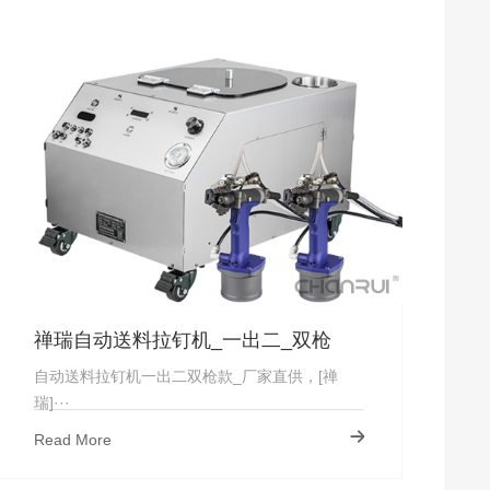
禅瑞自动送料拉钉机_一出二_双枪
自动送料拉钉机一出二双枪款_厂家直供，[禅
瑞]···
Read More