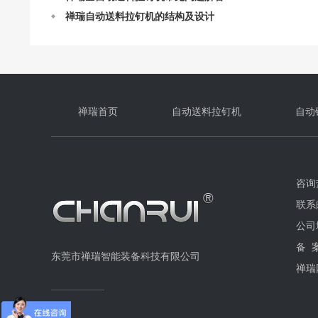
禅瑞自动送料拉钉机的作业原理
自动送料拉钉机最快一分钟能打多少个钉？
禅瑞首页
自动送料拉钉机
自动
咨询热
联系邮
公司
备 
东莞市禅瑞智能装备科技有限公司
禅瑞