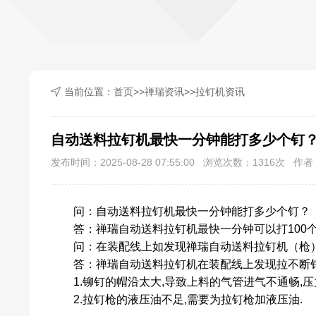
当前位置：
首页
>>
禅瑞资讯
>>
拉钉机资讯
自动送料拉钉机最快一分钟能打多少个钉
发布时间：2025-08-28 07:55:00 浏览次数：
1316
次 作者：
问：
自动送料拉钉机
最快一分钟能打多少个钉？
答：禅瑞
自动送料拉钉机
最快一分钟可以打100
问：在装配线上如发现禅瑞自动送料拉钉机（枪）
答
：
禅瑞自动送料拉钉机在装配线上发现拉不断钉
1.铆钉的帽沿太大,导致上料的气管进气不通畅,压
2.拉钉枪的液压油不足,需要为拉钉枪加液压油.