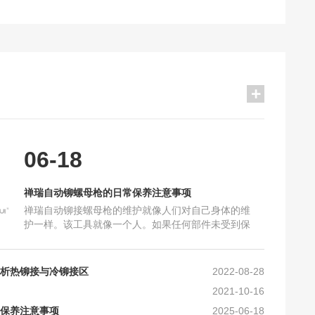
2021-10-16
保养注意事项
2025-06-18
加工要求_禅瑞铆钉枪
2025-10-16
及工艺上的要求
2024-10-30
06-18
确的保养？
2024-10-16
么？
2023-05-10
禅瑞自动铆螺母枪的日常保养注意事项
铆螺母枪的区别
2022-08-28
禅瑞自动铆接螺母枪的维护就像人们对自己身体的维
和常见问题
2022-08-28
护一样。该工具就像一个人。如果任何部件未受到保
现的故障及排除方法
2022-08-28
护，将会损坏机器，导致机器故障，甚至无法使用。
因此，使用后必须清洁和
析热铆接与冷铆接区
2022-08-28
2021-10-16
保养注意事项
2025-06-18
加工要求_禅瑞铆钉枪
2025-10-16