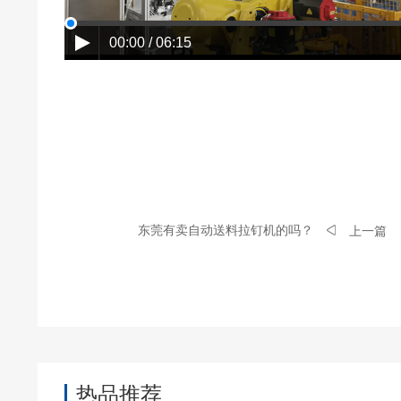
00:00 / 06:15
东莞有卖自动送料拉钉机的吗？
上一篇
热品推荐