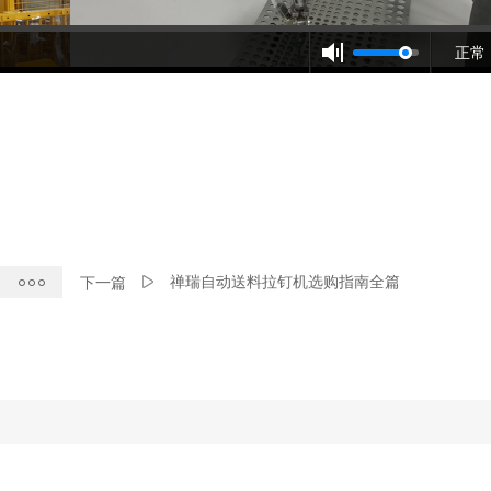
正常
禅瑞自动送料拉钉机选购指南全篇
下一篇