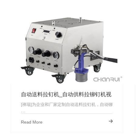
自动送料拉钉机_自动供料拉铆钉机视
频_厂家直供
[禅瑞]为企业和厂家定制自动送料拉钉机，自动铆
···
Read More