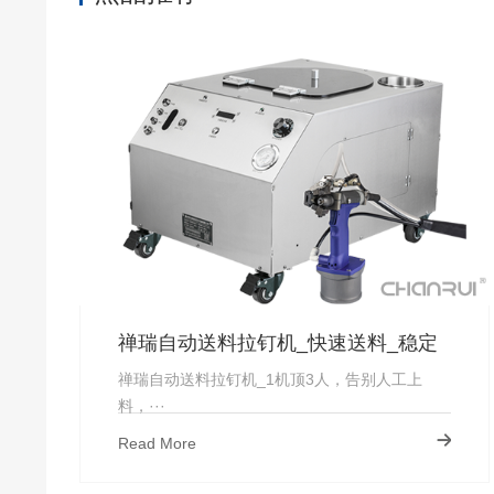
禅瑞自动送料拉钉机_快速送料_稳定
上钉_厂家直供-禅瑞
禅瑞自动送料拉钉机_1机顶3人，告别人工上
料，···
Read More