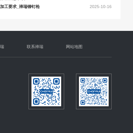
及工艺上的要求
2024-10-30
确的保养？
2024-10-16
瑞
联系禅瑞
网站地图