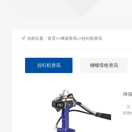
当前位置：
首页
>>
禅瑞资讯
>>
拉钉机资讯
拉钉机资讯
铆螺母枪资讯
禅
注：
的物