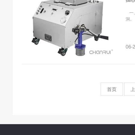
一、
洞。
06-2
首页