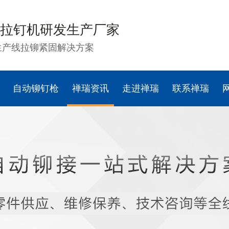
拉钉机研发生产厂家
生产线拉铆紧固解决方案
自动铆钉枪
禅瑞资讯
走进禅瑞
联系禅瑞