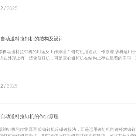
2 /
2025
瑞自动送料拉钉机的结构及设计
自动送料拉钉机的用途及工作原理 1.铆钉机用途及工作原理 该机适用
机在外形上有一些像修鞋机，可是空心铆钉机在结构上存在显着的不同，空心
2 /
2025
瑞自动送料拉钉机的作业原理
铆钉机的作业原理 旋铆钉机冷碾铆接法，即是运用铆钉机的铆杆对铆钉
铆钉成形的铆接办法。铆钉机依照这种铆接法的冷碾轨道，可将其分为摆碾铆