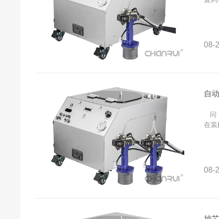
08-2
自
问：
在装
08-2
抽