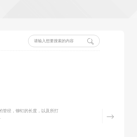
的管径，铆钉的长度，以及所打
.