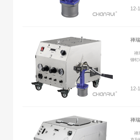
12-1
禅
禅瑞
铆钉
12-1
禅
禅瑞
直到