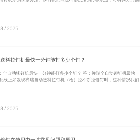
8 /
2025
动送料拉钉机最快一分钟能打多少个钉？
全自动铆钉机最快一分钟能打多少个钉？ 答：禅瑞全自动铆钉机最快一分
配线上如发现禅瑞自动送料拉钉机（枪）拉不断拉铆钉时，这种情况我们..
8 /
2025
芯铆钉在使用中一些常见问题和原因