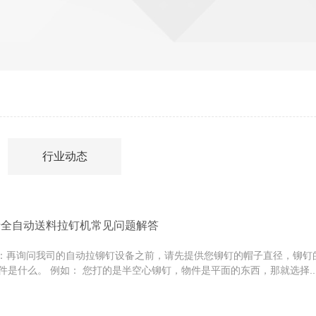
行业动态
瑞全自动送料拉钉机常见问题解答
再询问我司的自动拉铆钉设备之前，请先提供您铆钉的帽子直径，铆钉
件是什么。 例如： 您打的是半空心铆钉，物件是平面的东西，那就选择..