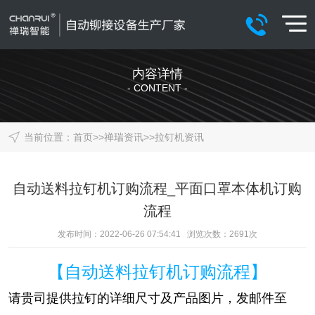
内容详情
- CONTENT -
当前位置：
首页
>>
禅瑞资讯
>>
拉钉机资讯
自动送料拉钉机订购流程_平面口罩本体机订购
流程
发布时间：2022-06-26 07:54:41 浏览次数：
2691
次
【自动送料拉钉机订购流程】
请贵司提供拉钉的详细尺寸及产品图片，发邮件至