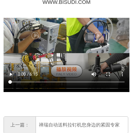
WWW.BISUDI.COM
上一篇：
禅瑞自动送料拉钉机您身边的紧固专家